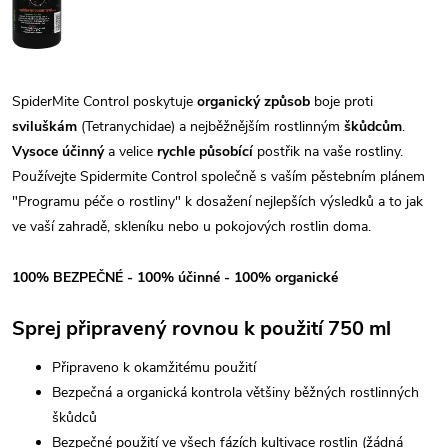
SpiderMite Control poskytuje
organický způsob
boje proti
sviluškám
(Tetranychidae) a nejběžnějším rostlinným
škůdcům
.
Vysoce účinný
a velice
rychle působící
postřik na vaše rostliny.
Používejte Spidermite Control společně s vaším pěstebním plánem
"Programu péče o rostliny" k dosažení nejlepších výsledků a to jak
ve vaší zahradě, skleníku nebo u pokojových rostlin doma.
100% BEZPEČNÉ - 100% účinné - 100% organické
Sprej připravený rovnou k použití 750 ml
Připraveno k okamžitému použití
Bezpečná a organická kontrola většiny běžných rostlinných
škůdců
Bezpečné použití ve všech fázích kultivace rostlin (žádná