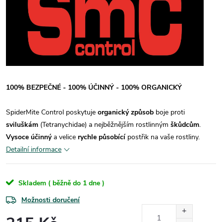
100% BEZPEČNÉ - 100% ÚČINNÝ - 100% ORGANICKÝ
SpiderMite Control poskytuje
organický způsob
boje proti
sviluškám
(Tetranychidae) a nejběžnějším rostlinným
škůdcům
.
Vysoce účinný
a velice
rychle působící
postřik na vaše rostliny.
Detailní informace
Skladem ( běžně do 1 dne )
Možnosti doručení