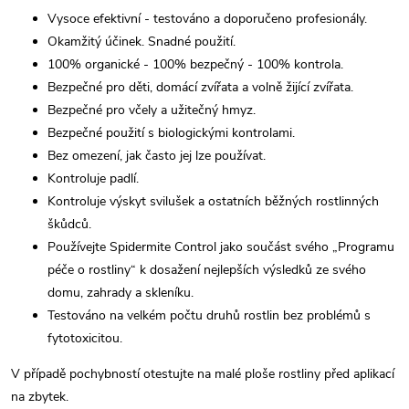
Vysoce efektivní - testováno a doporučeno profesionály.
Okamžitý účinek.
Snadné použití.
100% organické -
100% bezpečný -
100% kontrola.
Bezpečné pro děti, domácí zvířata a volně žijící zvířata.
Bezpečné pro včely a užitečný hmyz.
Bezpečné použití s ​​biologickými kontrolami.
Bez omezení, jak často jej lze používat.
Kontroluje padlí.
Kontroluje výskyt svilušek a ostatních běžných rostlinných
škůdců.
Používejte Spidermite Control jako součást svého „Programu
péče o rostliny“ k dosažení nejlepších výsledků ze svého
domu, zahrady a skleníku.
Testováno na velkém počtu druhů rostlin bez problémů s
fytotoxicitou.
V případě pochybností otestujte na malé ploše rostliny před aplikací
na zbytek.