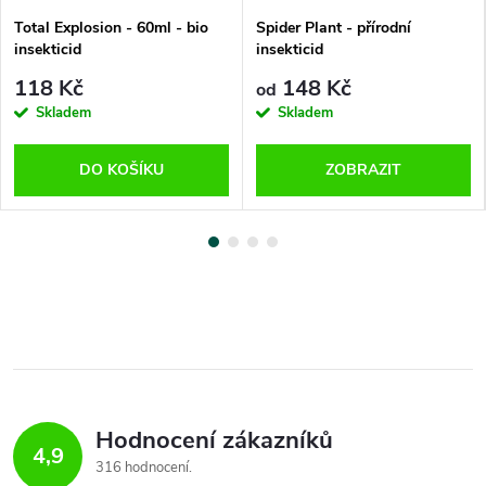
Total Explosion - 60ml - bio
Spider Plant - přírodní
insekticid
insekticid
118 Kč
148 Kč
od
Skladem
Skladem
DO KOŠÍKU
ZOBRAZIT
Hodnocení zákazníků
4,9
316 hodnocení