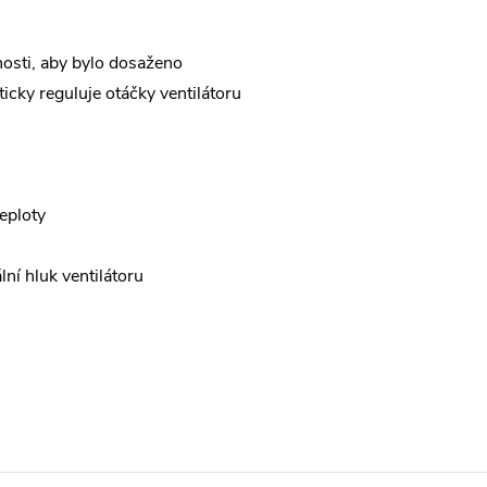
nosti, aby bylo dosaženo
icky reguluje otáčky ventilátoru
eploty
ní hluk ventilátoru