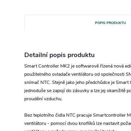
POPIS PRODUKTU
Detailní popis produktu
Smart Controller MK2 je softwarově řízená nová edi
použitelného ovladače ventilátoru od společnosti S
snímač NTC. Stejně jako jeho předchůdce je Smart C
jednoduše se zapojí do zásuvky a lze jej okamžitě po
proudění vzduchu.
Bez teplotního čidla NTC pracuje Smartcontroller M
ventilátoru - pomocí dvou knoflíků lze nastavit po