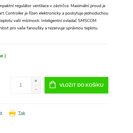
ktní regulátor ventilace v zástrčce. Maximální proud je
Controller je řízen elektronicky a poskytuje jednoduchou
eplotu vaší místnosti. Inteligentní ovladač SMSCOM
hlost pro vaše fanoušky a rezervuje správnou teplotu.
e )
VLOŽIT DO KOŠÍKU
et
Tisk