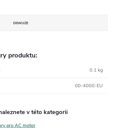
DISKUZE
ry produktu:
:
0.1 kg
00-4000-EU
aleznete v této kategorii
ory pro AC motor