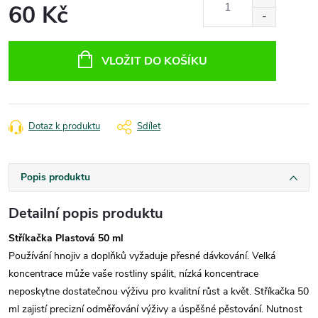
60 Kč
Měrná
cena:
VLOŽIT DO KOŠÍKU
Dotaz k produktu
Sdílet
Popis produktu
Detailní popis produktu
Stříkačka Plastová 50 ml
Používání hnojiv a doplňků vyžaduje přesné dávkování. Velká
koncentrace může vaše rostliny spálit, nízká koncentrace
neposkytne dostatečnou výživu pro kvalitní růst a květ. Stříkačka 50
ml zajistí precizní odměřování výživy a úspěšné pěstování. Nutnost