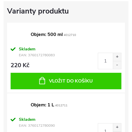
Objem: 500 ml
4012710
Skladem
EAN:
3760172780083
220 Kč
VLOŽIT DO KOŠÍKU
Objem: 1 L
4012711
Skladem
EAN:
3760172780090