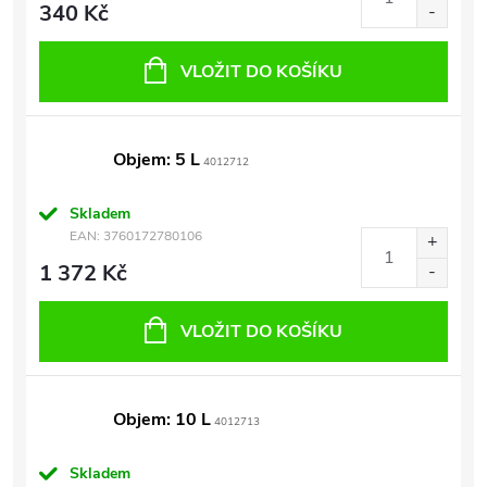
340 Kč
VLOŽIT DO KOŠÍKU
Objem: 5 L
4012712
Skladem
EAN:
3760172780106
1 372 Kč
VLOŽIT DO KOŠÍKU
Objem: 10 L
4012713
Skladem