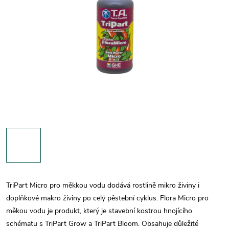
TriPart Micro pro měkkou vodu dodává rostlině mikro živiny i
doplňkové makro živiny po celý pěstební cyklus. Flora Micro pro
měkou vodu je produkt, který je stavební kostrou hnojícího
schématu s TriPart Grow a TriPart Bloom. Obsahuje důležité