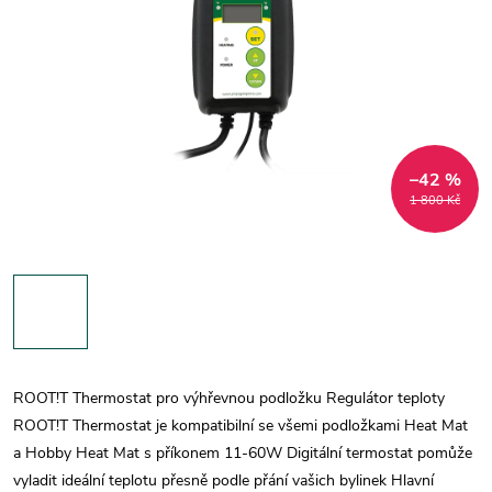
–42 %
1 800 Kč
ROOT!T Thermostat pro výhřevnou podložku Regulátor teploty
ROOT!T Thermostat je kompatibilní se všemi podložkami Heat Mat
a Hobby Heat Mat s příkonem 11-60W Digitální termostat pomůže
vyladit ideální teplotu přesně podle přání vašich bylinek Hlavní