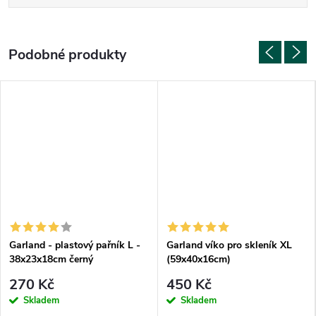
Garland - plastový pařník L -
Garland víko pro skleník XL
38x23x18cm černý
(59x40x16cm)
270 Kč
450 Kč
Skladem
Skladem