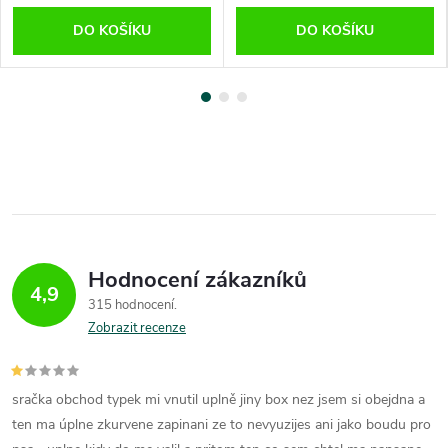
DO KOŠÍKU
DO KOŠÍKU
Hodnocení zákazníků
4,9
315 hodnocení
Zobrazit recenze
sračka obchod typek mi vnutil uplně jiny box nez jsem si obejdna a
ten ma úplne zkurvene zapinani ze to nevyuzijes ani jako boudu pro