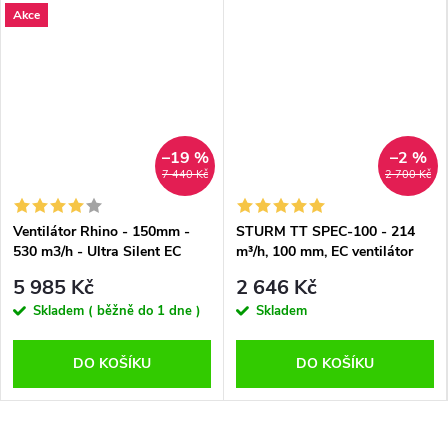
Akce
–19 %
–2 %
7 440 Kč
2 700 Kč
Ventilátor Rhino - 150mm -
STURM TT SPEC-100 - 214
530 m3/h - Ultra Silent EC
m³/h, 100 mm, EC ventilátor
5 985 Kč
2 646 Kč
Skladem ( běžně do 1 dne )
Skladem
DO KOŠÍKU
DO KOŠÍKU