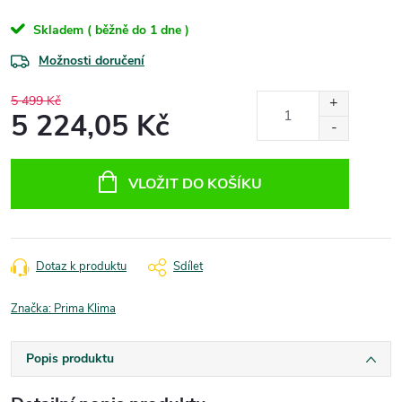
Skladem ( běžně do 1 dne )
Možnosti doručení
5 499 Kč
5 224,05 Kč
Měrná
cena:
VLOŽIT DO KOŠÍKU
Dotaz k produktu
Sdílet
Značka:
Prima Klima
Popis produktu