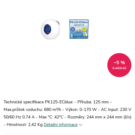
–5 %
5 499 Kč
Technické specifikace PK125-ECblue: - Příruba: 125 mm -
Max.průtok vzduchu: 680 m³/h - Výkon: 0-170 W - AC Input: 230 V
50/60 Hz 0.74 A - Max °C: 42°C - Rozměry: 244 mm x 244 mm (š/v)
- Hmotnost: 2,42 Kg
Detailní informace