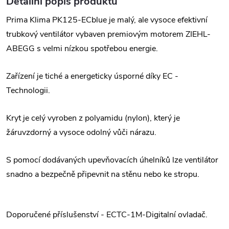
Detailní popis produktu
Prima Klima PK125-ECblue je malý, ale vysoce efektivní
trubkový ventilátor vybaven premiovým motorem ZIEHL-
ABEGG s velmi nízkou spotřebou energie.
Zařízení je tiché a energeticky úsporné díky EC -
Technologii.
Kryt je celý vyroben z polyamidu (nylon), který je
žáruvzdorný a vysoce odolný vůči nárazu.
S pomocí dodávaných upevňovacích úhelníků lze ventilátor
snadno a bezpečně připevnit na stěnu nebo ke stropu.
Doporučené příslušenství - ECTC-1M-Digitalní ovladač.