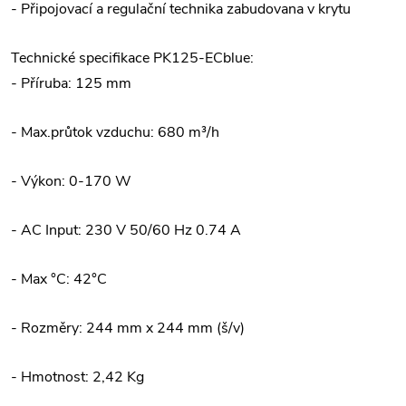
- Připojovací a regulační technika zabudovana v krytu
Technické specifikace PK125-ECblue:
- Příruba: 125 mm
- Max.průtok vzduchu: 680 m³/h
- Výkon: 0-170 W
- AC Input: 230 V 50/60 Hz 0.74 A
- Max °C: 42°C
- Rozměry: 244 mm x 244 mm (š/v)
- Hmotnost: 2,42 Kg