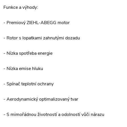
Funkce a výhody:
- Premiový ZIEHL-ABEGG motor
- Rotor s lopatkami zahnutými dozadu
- Nízka spotřeba energie
- Nízka emise hluku
- Spínač teplotní ochrany
- Aerodynamický optimalizovaný tvar
- S mimořádnou životností a odolností vůči nárazu