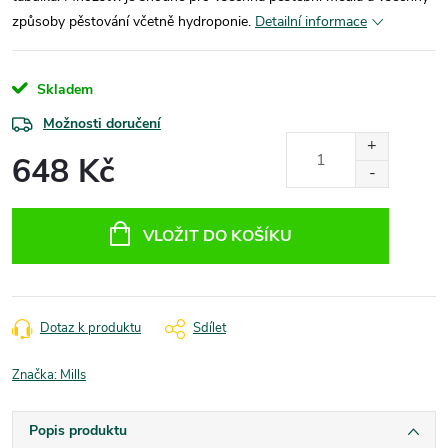
způsoby pěstování včetně hydroponie.
Detailní informace
Skladem
Možnosti doručení
648 Kč
Měrná
cena:
VLOŽIT DO KOŠÍKU
Dotaz k produktu
Sdílet
Značka:
Mills
Popis produktu