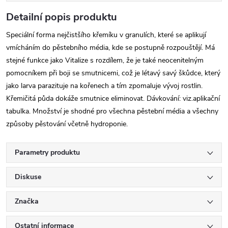
Detailní popis produktu
Speciální forma nejčistšího křemíku v granulích, které se aplikují
vmícháním do pěstebního média, kde se postupně rozpouštějí. Má
stejné funkce jako Vitalize s rozdílem, že je také neocenitelným
pomocníkem při boji se smutnicemi, což je létavý savý škůdce, který
jako larva parazituje na kořenech a tím zpomaluje vývoj rostlin.
Křemičitá půda dokáže smutnice eliminovat. Dávkování: viz.aplikační
tabulka. Množství je shodné pro všechna pěstební média a všechny
způsoby pěstování včetně hydroponie.
Parametry produktu
Diskuse
Značka
Ostatní informace