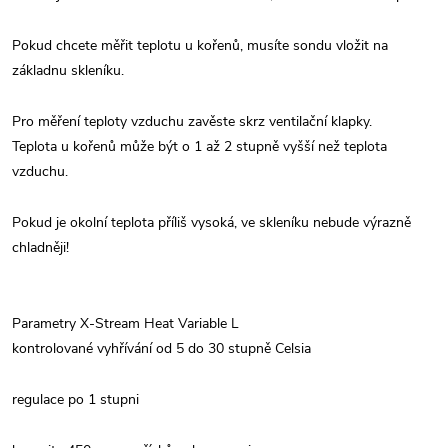
Pokud chcete měřit teplotu u kořenů, musíte sondu vložit na
základnu skleníku.
Pro měření teploty vzduchu zavěste skrz ventilační klapky.
Teplota u kořenů může být o 1 až 2 stupně vyšší než teplota
vzduchu.
Pokud je okolní teplota příliš vysoká, ve skleníku nebude výrazně
chladněji!
Parametry X-Stream Heat Variable L
kontrolované vyhřívání od 5 do 30 stupně Celsia
regulace po 1 stupni