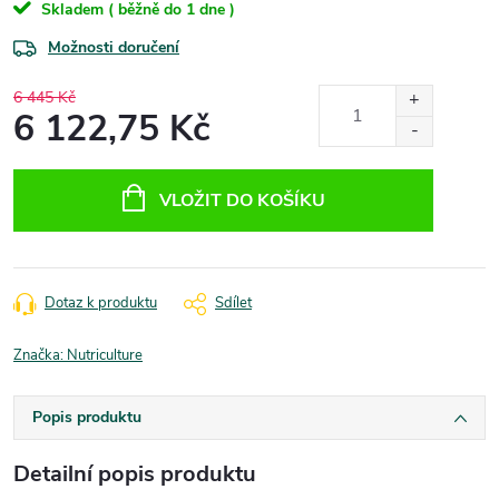
Skladem ( běžně do 1 dne )
Možnosti doručení
6 445 Kč
6 122,75 Kč
Měrná
cena:
VLOŽIT DO KOŠÍKU
Dotaz k produktu
Sdílet
Značka:
Nutriculture
Popis produktu
Detailní popis produktu