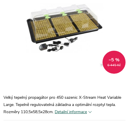
–5 %
6 445 Kč
Velký tepelný propagátor pro 450 sazenic X-Stream Heat Variable
Large. Tepelně regulovatelná základna a optimální rozptyl tepla.
Rozměry 110,5x58,5x28cm.
Detailní informace