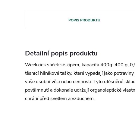
POPIS PRODUKTU
Detailní popis produktu
Weekkies sáček se zipem, kapacita 400g. 400 g, 0,5
těsnící hliníkové tašky, které vypadají jako potraviny
vaše osobní věci nebo cennosti. Tyto utěsněné sklad
povšimnutí a dokonale udržují organoleptické vlastno
chrání před světlem a vzduchem.