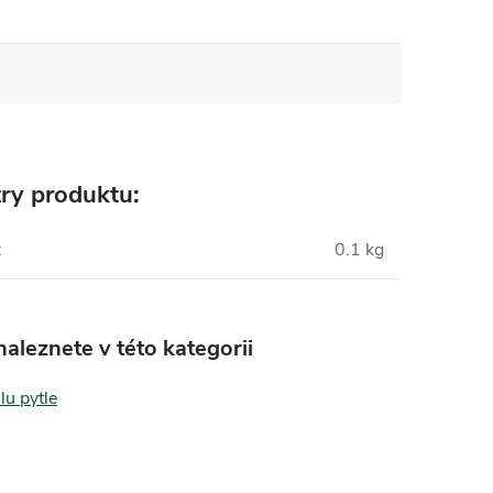
ry produktu:
:
0.1 kg
aleznete v této kategorii
lu pytle