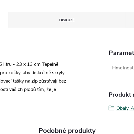
DISKUZE
Paramet
 litru - 23 x 13 cm Tepelně
Hmotnost
 pro kočky, aby diskrétně skryly
ovací tašky na zip zůstávají bez
sti vašich plodů tím, že je
Produkt n
Obaly, A