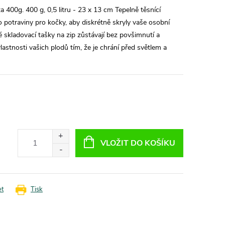
 400g. 400 g, 0,5 litru - 23 x 13 cm Tepelně těsnící
ko potraviny pro kočky, aby diskrétně skryly vaše osobní
 skladovací tašky na zip zůstávají bez povšimnutí a
lastnosti vašich plodů tím, že je chrání před světlem a
VLOŽIT DO KOŠÍKU
et
Tisk