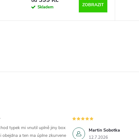
od
ZOBRAZIT
Skladem
hod typek mi vnutil uplně jiny box
Martin Sobotka
i obejdna a ten ma úplne zkurvene
12.7.2026