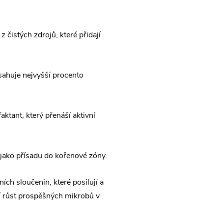
 čistých zdrojů, které přidají
ahuje nejvyšší procento
ktant, který přenáší aktivní
 jako přísadu do kořenové zóny.
ích sloučenin, které posilují a
živí růst prospěšných mikrobů v