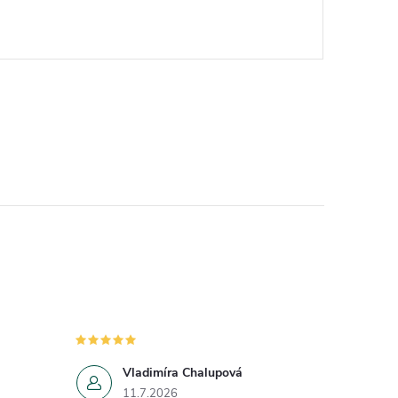
Vladimíra Chalupová
11.7.2026