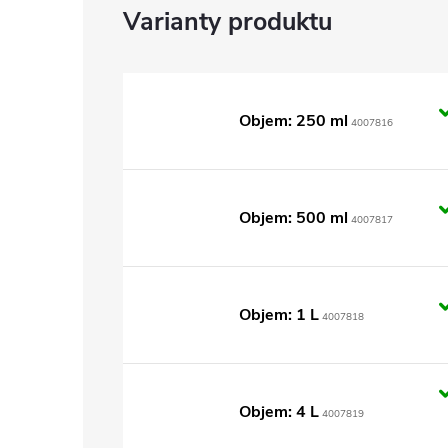
Objem: 250 ml
4007816
Objem: 500 ml
4007817
Objem: 1 L
4007818
Objem: 4 L
4007819