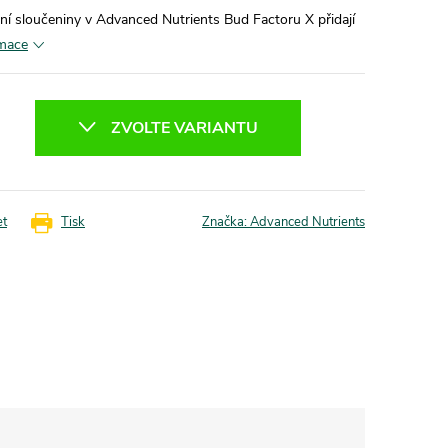
lní sloučeniny v Advanced Nutrients Bud Factoru X přidají
rmace
ZVOLTE VARIANTU
et
Tisk
Značka:
Advanced Nutrients