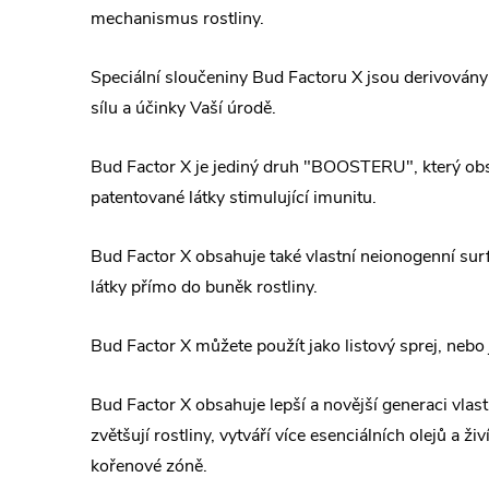
mechanismus rostliny.
Speciální sloučeniny Bud Factoru X jsou derivovány z
sílu a účinky Vaší úrodě.
Bud Factor X je jediný druh "BOOSTERU", který obs
patentované látky stimulující imunitu.
Bud Factor X obsahuje také vlastní neionogenní surfa
látky přímo do buněk rostliny.
Bud Factor X můžete použít jako listový sprej, nebo
Bud Factor X obsahuje lepší a novější generaci vlastn
zvětšují rostliny, vytváří více esenciálních olejů a 
kořenové zóně.