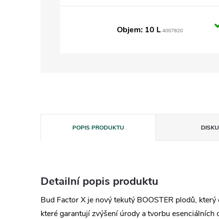
Objem: 10 L
4007820
POPIS PRODUKTU
DISKU
Detailní popis produktu
Bud Factor X je nový tekutý BOOSTER plodů, který 
které garantují zvýšení úrody a tvorbu esenciálních 