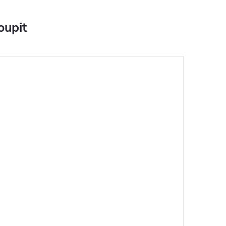
oupit