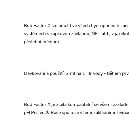
Bud Factor X lze použít ve všech hydroponních i aer
systémech s kapkovou závlahou, NFT atd., v jakékol
pěstební médium.
Dávkování a použití: 2 ml na 1 litr vody - během prv
Bud Factor X je zcela kompatibilní se všemi základ
pH Perfect® Base spolu se všemi základními živina