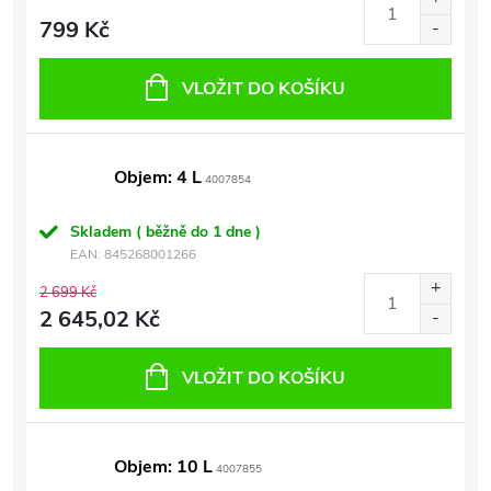
799 Kč
VLOŽIT DO KOŠÍKU
Objem: 4 L
4007854
Skladem ( běžně do 1 dne )
EAN:
845268001266
2 699 Kč
2 645,02 Kč
VLOŽIT DO KOŠÍKU
Objem: 10 L
4007855