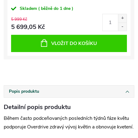
Skladem ( běžně do 1 dne )
5 999 Kč
5 699,05 Kč
VLOŽIT DO KOŠÍKU
Popis produktu
Detailní popis produktu
Během často podceňovaných posledních týdnů fáze květu
podporuje Overdrive zdravý vývoj květin a obnovuje kvetení.