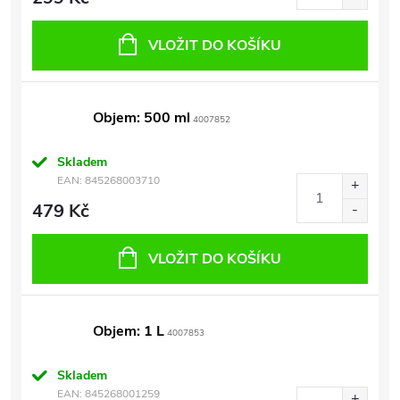
VLOŽIT DO KOŠÍKU
Objem: 500 ml
4007852
Skladem
EAN:
845268003710
479 Kč
VLOŽIT DO KOŠÍKU
Objem: 1 L
4007853
Skladem
EAN:
845268001259