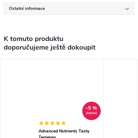
Ostatní informace
K tomuto produktu
doporučujeme ještě dokoupit
–5 %
399 Kč
Advanced Nutrients Tasty
Terpenes