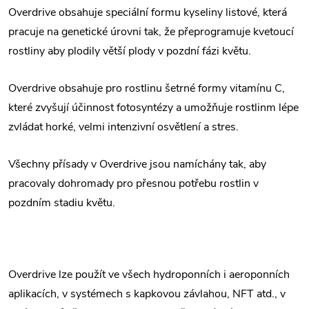
Overdrive obsahuje speciální formu kyseliny listové, která
pracuje na genetické úrovni tak, že přeprogramuje kvetoucí
rostliny aby plodily větší plody v pozdní fázi květu.
Overdrive obsahuje pro rostlinu šetrné formy vitamínu C,
které zvyšují účinnost fotosyntézy a umožňuje rostlinm lépe
zvládat horké, velmi intenzivní osvětlení a stres.
Všechny přísady v Overdrive jsou namíchány tak, aby
pracovaly dohromady pro přesnou potřebu rostlin v
pozdním stadiu květu.
Overdrive lze použít ve všech hydroponních i aeroponních
aplikacích, v systémech s kapkovou závlahou, NFT atd., v