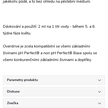
jakékoliv půdě, a to bez ohledu na pěstební médium.
Dávkování a použití: 2 ml na 1 litr vody - během 5. a 6.
týdne fáze květu.
Overdrive je zcela kompatibilní se všemi základními
živinami pH Perfect® a non pH Perfect® Base spolu se
všemi konkurenčními základními živinami a doplňky.
Parametry produktu
Diskuse
Značka