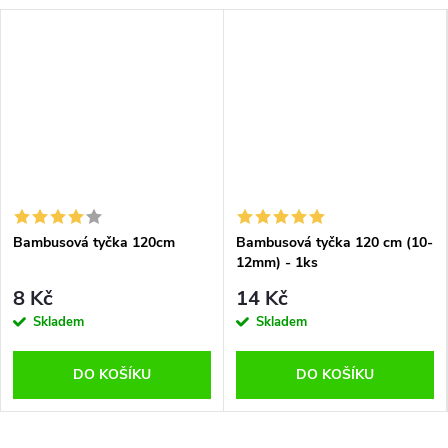
Bambusová tyčka 120cm
Bambusová tyčka 120 cm (10-
12mm) - 1ks
8 Kč
14 Kč
Skladem
Skladem
DO KOŠÍKU
DO KOŠÍKU