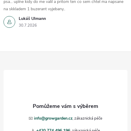
psa... uplne kidy do me valil a pritom ten co sem chtel ma napsane
na skkladem 1 buzerant vyjebany..
Lukáš Ulmann
30.7.2026
Z
á
p
a
t
📧
info@growgarden.cz
📱
+420 774 496 196