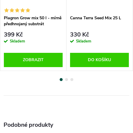
Plagron Grow mix 50 l - mírně
Canna Terra Seed Mix 25 L
předhnojený substrát
399 Kč
330 Kč
Skladem
Skladem
ZOBRAZIT
DO KOŠÍKU