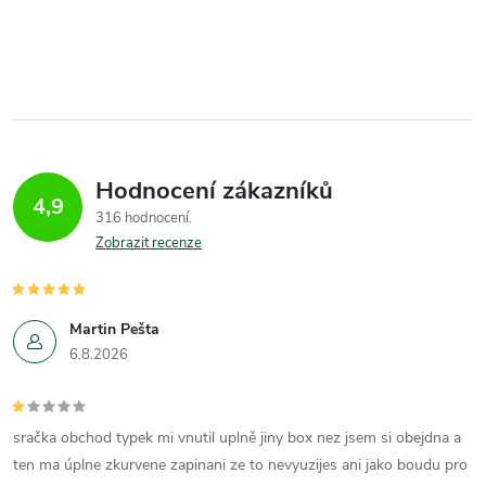
Hodnocení zákazníků
4,9
316 hodnocení
Zobrazit recenze
Martin Pešta
6.8.2026
sračka obchod typek mi vnutil uplně jiny box nez jsem si obejdna a
ten ma úplne zkurvene zapinani ze to nevyuzijes ani jako boudu pro