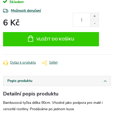
Skladem
Možnosti doručení
6 Kč
Měrná
cena:
VLOŽIT DO KOŠÍKU
Dotaz k produktu
Sdílet
Popis produktu
Detailní popis produktu
Bambusová tyčka délka 90cm. Vhodné jako podpora pro malé i
vzrostlé rostliny. Prodáváme po jednom kuse.