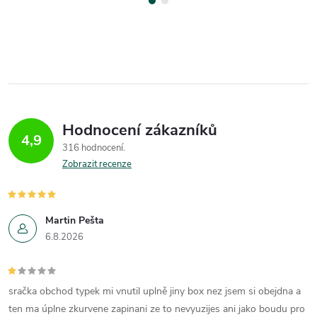
Hodnocení zákazníků
4,9
316 hodnocení
Zobrazit recenze
Martin Pešta
6.8.2026
sračka obchod typek mi vnutil uplně jiny box nez jsem si obejdna a
ten ma úplne zkurvene zapinani ze to nevyuzijes ani jako boudu pro