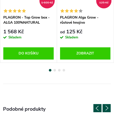
1 600 Kč
125 Kč
PLAGRON - Top Grow box -
PLAGRON Alga Grow -
ALGA 100%NATURAL
růstové hnojivo
1 568 Kč
125 Kč
od
Skladem
Skladem
DO KOŠÍKU
ZOBRAZIT