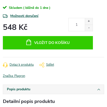
Skladem ( běžně do 1 dne )
Možnosti doručení
548 Kč
Měrná
cena:
VLOŽIT DO KOŠÍKU
Dotaz k produktu
Sdílet
Značka:
Plagron
Popis produktu
Detailní popis produktu