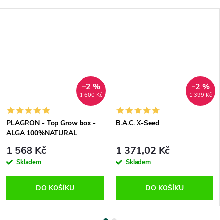
–2 %
–2 %
1 600 Kč
1 399 Kč
PLAGRON - Top Grow box -
B.A.C. X-Seed
ALGA 100%NATURAL
1 568 Kč
1 371,02 Kč
Skladem
Skladem
DO KOŠÍKU
DO KOŠÍKU