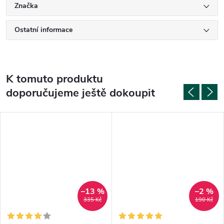
Značka
Ostatní informace
K tomuto produktu
doporučujeme ještě dokoupit
–13 %
–2 %
335 Kč
190 Kč