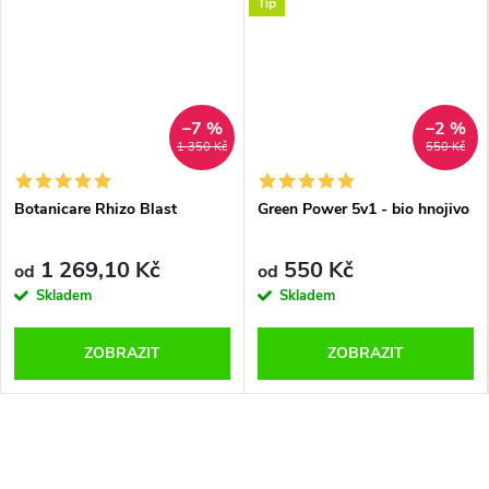
Tip
–7 %
–2 %
1 350 Kč
550 Kč
Botanicare Rhizo Blast
Green Power 5v1 - bio hnojivo
1 269,10 Kč
550 Kč
od
od
Skladem
Skladem
ZOBRAZIT
ZOBRAZIT