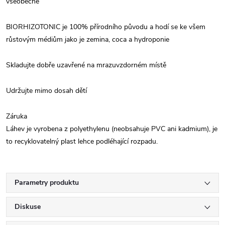
všeobecně
BIORHIZOTONIC je 100% přírodního původu a hodí se ke všem
růstovým médiům jako je zemina, coca a hydroponie
Skladujte dobře uzavřené na mrazuvzdorném místě
Udržujte mimo dosah dětí
Záruka
Láhev je vyrobena z polyethylenu (neobsahuje PVC ani kadmium), je
to recyklovatelný plast lehce podléhající rozpadu.
Parametry produktu
Diskuse