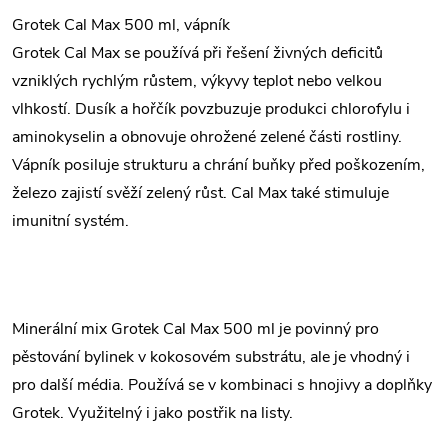
Grotek Cal Max 500 ml, vápník
Grotek Cal Max se používá při řešení živných deficitů
vzniklých rychlým růstem, výkyvy teplot nebo velkou
vlhkostí. Dusík a hořčík povzbuzuje produkci chlorofylu i
aminokyselin a obnovuje ohrožené zelené části rostliny.
Vápník posiluje strukturu a chrání buňky před poškozením,
železo zajistí svěží zelený růst. Cal Max také stimuluje
imunitní systém.
Minerální mix Grotek Cal Max 500 ml je povinný pro
pěstování bylinek v kokosovém substrátu, ale je vhodný i
pro další média. Používá se v kombinaci s hnojivy a doplňky
Grotek. Využitelný i jako postřik na listy.