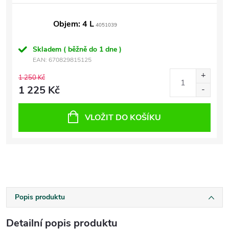
Objem: 4 L
4051039
Skladem ( běžně do 1 dne )
EAN:
670829815125
1 250 Kč
1 225 Kč
VLOŽIT DO KOŠÍKU
Popis produktu
Detailní popis produktu