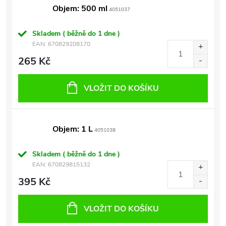
Objem: 500 ml
4051037
Skladem ( běžně do 1 dne )
EAN:
670829208170
265 Kč
VLOŽIT DO KOŠÍKU
Objem: 1 L
4051038
Skladem ( běžně do 1 dne )
EAN:
670829815132
395 Kč
VLOŽIT DO KOŠÍKU