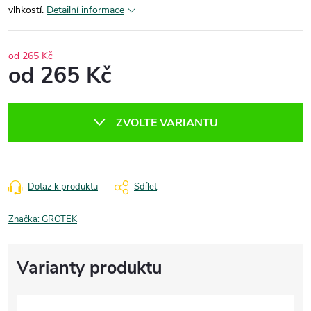
vlhkostí.
Detailní informace
od 265 Kč
od
265 Kč
Měrná
cena:
ZVOLTE VARIANTU
Dotaz k produktu
Sdílet
Značka:
GROTEK