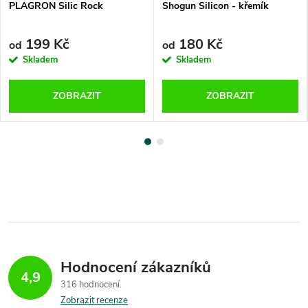
PLAGRON Silic Rock
Shogun Silicon - křemík
199 Kč
180 Kč
od
od
Skladem
Skladem
ZOBRAZIT
ZOBRAZIT
Hodnocení zákazníků
4,9
316 hodnocení
Zobrazit recenze