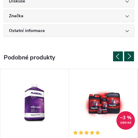
Diskuse
Značka
Ostatní informace
–3 %
180 Kč