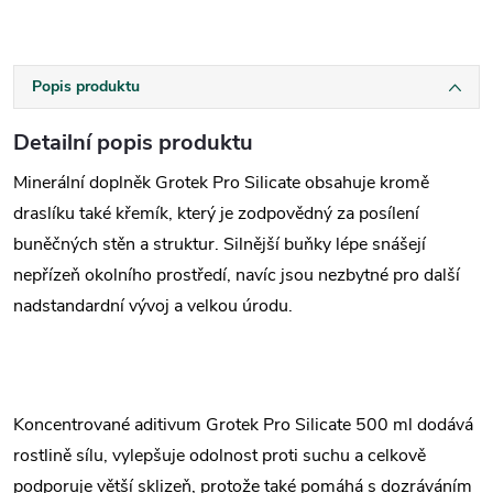
Popis produktu
Detailní popis produktu
Minerální doplněk Grotek Pro Silicate obsahuje kromě
draslíku také křemík, který je zodpovědný za posílení
buněčných stěn a struktur. Silnější buňky lépe snášejí
nepřízeň okolního prostředí, navíc jsou nezbytné pro další
nadstandardní vývoj a velkou úrodu.
Koncentrované aditivum Grotek Pro Silicate 500 ml dodává
rostlině sílu, vylepšuje odolnost proti suchu a celkově
podporuje větší sklizeň, protože také pomáhá s dozráváním