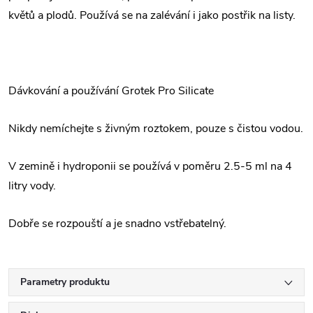
květů a plodů. Používá se na zalévání i jako postřik na listy.
Dávkování a používání Grotek Pro Silicate
Nikdy nemíchejte s živným roztokem, pouze s čistou vodou.
V zemině i hydroponii se používá v poměru 2.5-5 ml na 4
litry vody.
Dobře se rozpouští a je snadno vstřebatelný.
Parametry produktu