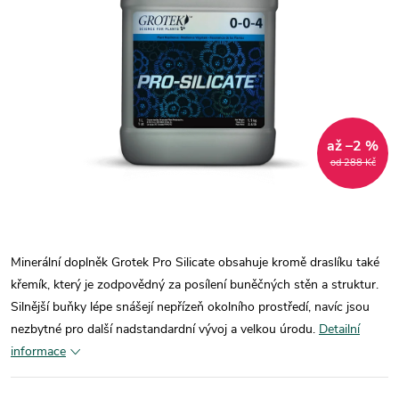
až –2 %
od 288 Kč
Minerální doplněk Grotek Pro Silicate obsahuje kromě draslíku také
křemík, který je zodpovědný za posílení buněčných stěn a struktur.
Silnější buňky lépe snášejí nepřízeň okolního prostředí, navíc jsou
nezbytné pro další nadstandardní vývoj a velkou úrodu.
Detailní
informace