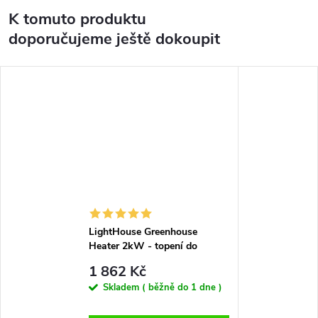
K tomuto produktu
doporučujeme ještě dokoupit
LightHouse Greenhouse
Heater 2kW - topení do
skleníku
1 862 Kč
Skladem ( běžně do 1 dne )