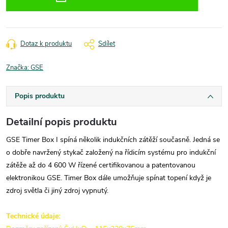
Dotaz k produktu
Sdílet
Značka:
GSE
Popis produktu
Detailní popis produktu
GSE Timer Box I spíná několik indukčních zátěží současně. Jedná se
o dobře navržený stykač založený na řídicím systému pro indukční
zátěže až do 4 600 W řízené certifikovanou a patentovanou
elektronikou GSE. Timer Box dále umožňuje spínat topení když je
zdroj světla či jiný zdroj vypnutý.
Technické údaje: