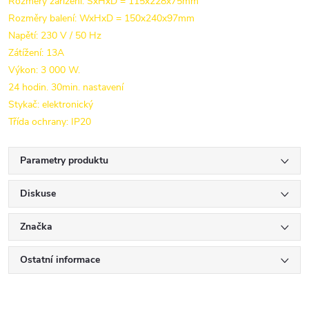
Rozměry zařízení: ŠxHxD = 115x228x75mm
Rozměry balení: WxHxD = 150x240x97mm
Napětí: 230 V / 50 Hz
Zátížení: 13A
Výkon: 3 000 W.
24 hodin. 30min. nastavení
Stykač: elektronický
Třída ochrany: IP20
Parametry produktu
Diskuse
Značka
Ostatní informace