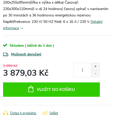
200x255x95mm(šířka x výška x délka) Časovač:
230x300x110mm(š-v-d) 24 hodinový časový spínač s nastavením
po 30 minutách a 36 hodinovou energetickou rezervou
Napětí/frekvence: 230 V/ 50 HZ Relé: 6 x 16 A / 230 V
Detailní
informace
Skladem ( běžně do 1 dne )
Možnosti doručení
3 999 Kč
3 879,03 Kč
Měrná
cena:
VLOŽIT DO KOŠÍKU
Dotaz k produktu
Sdílet