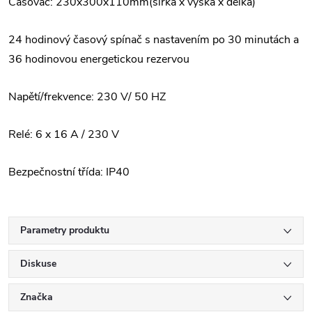
Časovač: 230x300x110mm(šířka x výška x délka)
24 hodinový časový spínač s nastavením po 30 minutách a
36 hodinovou energetickou rezervou
Napětí/frekvence: 230 V/ 50 HZ
Relé: 6 x 16 A / 230 V
Bezpečnostní třída: IP40
Parametry produktu
Diskuse
Značka