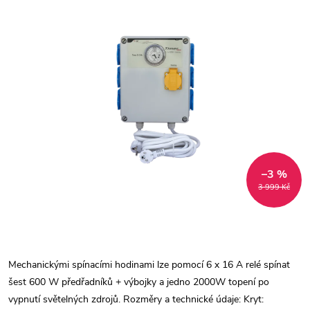
–3 %
3 999 Kč
Mechanickými spínacími hodinami lze pomocí 6 x 16 A relé spínat
šest 600 W předřadníků + výbojky a jedno 2000W topení po
vypnutí světelných zdrojů. Rozměry a technické údaje: Kryt: