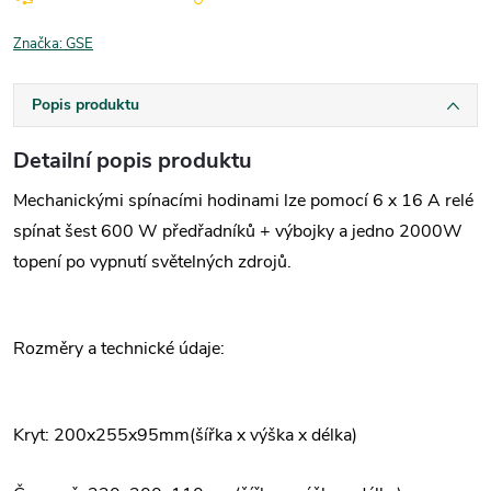
Značka:
GSE
Popis produktu
Detailní popis produktu
Mechanickými spínacími hodinami lze pomocí 6 x 16 A relé
spínat šest 600 W předřadníků + výbojky a jedno 2000W
topení po vypnutí světelných zdrojů.
Rozměry a technické údaje:
Kryt: 200x255x95mm(šířka x výška x délka)