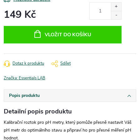
149 Kč
Měrná
cena:
VLOŽIT DO KOŠÍKU
Dotaz k produktu
Sdílet
Značka:
Essentials LAB
Popis produktu
Detailní popis produktu
Kalibrační roztok pro pH metry, který pomůže přesně nastavit Váš
pH metr do optimálního stavu a připraví ho pro přesné měření pH
hodnot.