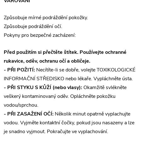
VAROVÁNÍ
Způsobuje mírné podráždění pokožky.
Způsobuje podráždění očí.
Pokyny pro bezpečné zacházení:
Před použitím si přečtěte štítek. Používejte ochranné
rukavice, oděv, ochranu očí a obličeje.
- PŘI POŽITÍ:
Necítíte-li se dobře, volejte TOXIKOLOGICKÉ
INFORMAČNÍ STŘEDISKO nebo lékaře. Vypláchněte ústa.
- PŘI STYKU S KŮŽÍ (nebo vlasy):
Okamžitě svlékněte
veškerý kontaminovaný oděv. Opláchněte pokožku
vodou/sprchou.
- PŘI ZASAŽENÍ OČÍ:
Několik minut opatrně vyplachujte
vodou. Vyjměte kontaktní čočky, pokud jsou nasazeny a lze
je snadno vyjmout. Pokračujte ve vyplachování.