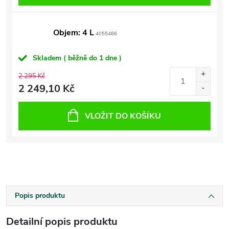
Objem: 4 L
4055466
Skladem ( běžně do 1 dne )
2 295 Kč
2 249,10 Kč
VLOŽIT DO KOŠÍKU
Popis produktu
Detailní popis produktu