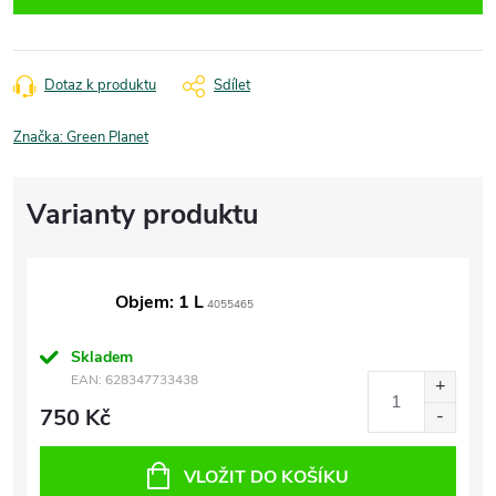
Dotaz k produktu
Sdílet
Značka:
Green Planet
Objem: 1 L
4055465
Skladem
EAN:
628347733438
750 Kč
VLOŽIT DO KOŠÍKU