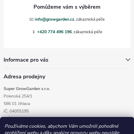
a
t
📧
info@growgarden.cz
í
📱
+420 774 496 196
Informace pro vás
Adresa prodejny
Super GrowGarden s.r.o.
Polenská 254/1
586 01 Jihlava
IČ: 04055195
DIČ: CZ04055195
Používáme cookies, abychom Vám umožnili pohodlné
prohlížení webu a díky analýze provozu webu neustále