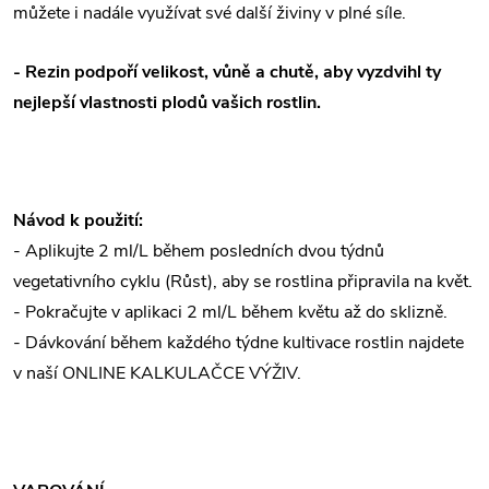
můžete i nadále využívat své další živiny v plné síle.
- Rezin podpoří velikost, vůně a chutě, aby vyzdvihl ty
nejlepší vlastnosti plodů vašich rostlin.
Návod k použití:
- Aplikujte 2 ml/L během posledních dvou týdnů
vegetativního cyklu (Růst), aby se rostlina připravila na květ.
- Pokračujte v aplikaci 2 ml/L během květu až do sklizně.
- Dávkování během každého týdne kultivace rostlin najdete
v naší ONLINE KALKULAČCE VÝŽIV.