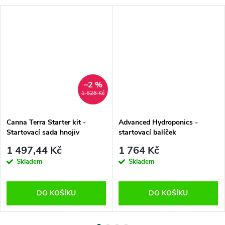
–2 %
1 528 Kč
Canna Terra Starter kit -
Advanced Hydroponics -
Startovací sada hnojiv
startovací balíček
1 497,44 Kč
1 764 Kč
Skladem
Skladem
DO KOŠÍKU
DO KOŠÍKU