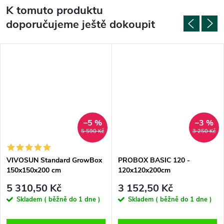
K tomuto produktu
doporučujeme ještě dokoupit
–5 %
–3 %
5 590 Kč
3 250 Kč
VIVOSUN Standard GrowBox
PROBOX BASIC 120 -
150x150x200 cm
120x120x200cm
5 310,50 Kč
3 152,50 Kč
Skladem ( běžně do 1 dne )
Skladem ( běžně do 1 dne )