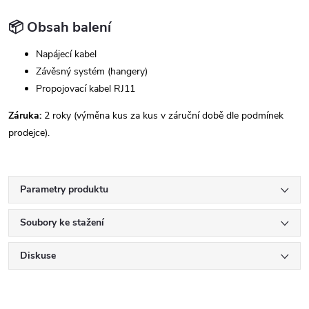
📦 Obsah balení
Napájecí kabel
Závěsný systém (hangery)
Propojovací kabel RJ11
Záruka:
2 roky (výměna kus za kus v záruční době dle podmínek
prodejce).
Parametry produktu
Soubory ke stažení
Diskuse