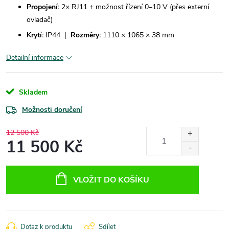
Propojení:
2× RJ11 + možnost řízení 0–10 V (přes externí
ovladač)
Krytí:
IP44 |
Rozměry:
1110 × 1065 × 38 mm
Detailní informace
Skladem
Možnosti doručení
12 500 Kč
11 500 Kč
Měrná
cena:
VLOŽIT DO KOŠÍKU
Dotaz k produktu
Sdílet