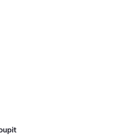
oupit