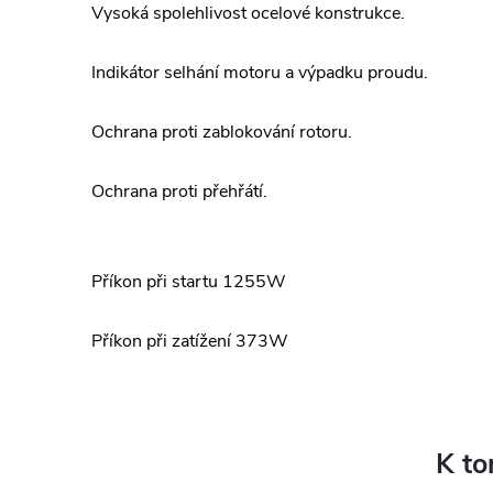
Vysoká spolehlivost ocelové konstrukce.
Indikátor selhání motoru a výpadku proudu.
Ochrana proti zablokování rotoru.
Ochrana proti přehřátí.
Příkon při startu 1255W
Příkon při zatížení 373W
K to