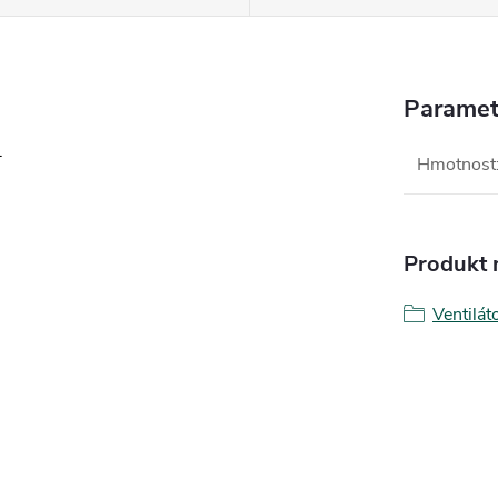
Paramet
.
Hmotnost
Produkt n
Ventilát