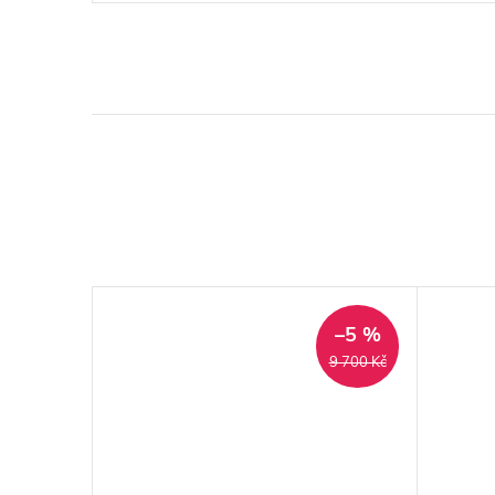
–5 %
–5 %
7 900 Kč
9 700 Kč