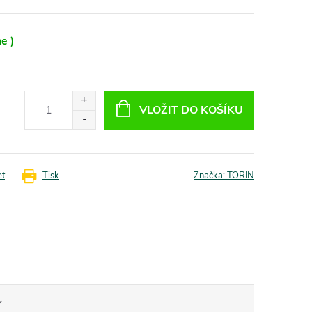
e )
VLOŽIT DO KOŠÍKU
et
Tisk
Značka:
TORIN