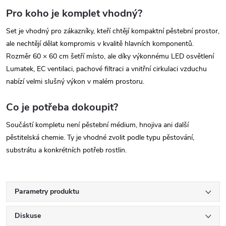
Pro koho je komplet vhodný?
Set je vhodný pro zákazníky, kteří chtějí kompaktní pěstební prostor,
ale nechtějí dělat kompromis v kvalitě hlavních komponentů.
Rozměr 60 × 60 cm šetří místo, ale díky výkonnému LED osvětlení
Lumatek, EC ventilaci, pachové filtraci a vnitřní cirkulaci vzduchu
nabízí velmi slušný výkon v malém prostoru.
Co je potřeba dokoupit?
Součástí kompletu není pěstební médium, hnojiva ani další
pěstitelská chemie. Ty je vhodné zvolit podle typu pěstování,
substrátu a konkrétních potřeb rostlin.
Parametry produktu
Diskuse