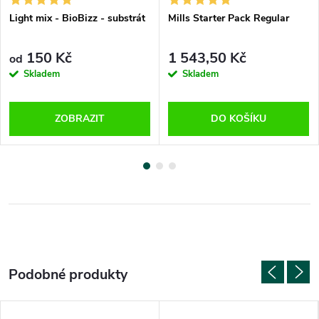
Light mix - BioBizz - substrát
Mills Starter Pack Regular
150 Kč
1 543,50 Kč
od
Skladem
Skladem
ZOBRAZIT
DO KOŠÍKU