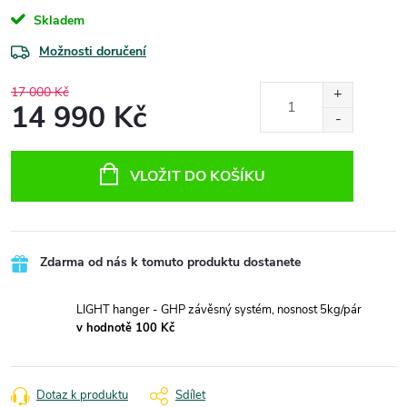
Skladem
Možnosti doručení
17 000 Kč
14 990 Kč
Měrná
cena:
VLOŽIT DO KOŠÍKU
Zdarma od nás k tomuto produktu dostanete
LIGHT hanger - GHP závěsný systém, nosnost 5kg/pár
v hodnotě 100 Kč
Dotaz k produktu
Sdílet