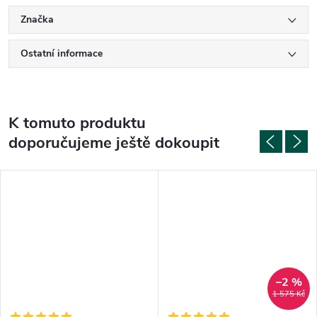
Značka
Ostatní informace
K tomuto produktu
doporučujeme ještě dokoupit
–2 %
1 575 Kč